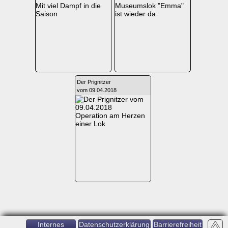
Mit viel Dampf in die
Museumslok "Emma"
Saison
ist wieder da
Der Prignitzer
vom 09.04.2018
Operation am Herzen
einer Lok
Internes
Datenschutzerklärung
Barrierefreiheit