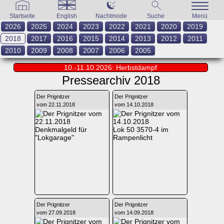
Startseite
English
Nachtmode
Suche
Menü
2026
2025
2024
2023
2022
2021
2020
2019
2018
2017
2016
2015
2014
2013
2012
2011
2010
2009
2008
2007
2006
2005
10.-11.10.2026: Herbstdampf
Pressearchiv 2018
Der Prignitzer
Der Prignitzer
vom 22.11.2018
vom 14.10.2018
Denkmalgeld für
Lok 50 3570-4 im
"Lokgarage"
Rampenlicht
Der Prignitzer
Der Prignitzer
vom 27.09.2018
vom 14.09.2018