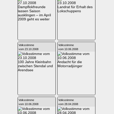
Dampflokfreunde
Landrat für Erhalt des
lassen Saison
Lokschuppens
ausklingen – im April
2009 geht es weiter
Volksstimme
Volksstimme
vom 23.10.2008
vom 10.06.2008
100 Jahre Kleinbahn
Andacht für die
zwischen Stendal und
Motorradjünger
Arendsee
Volksstimme
Volksstimme
vom 10.06.2008
vom 28.04.2008