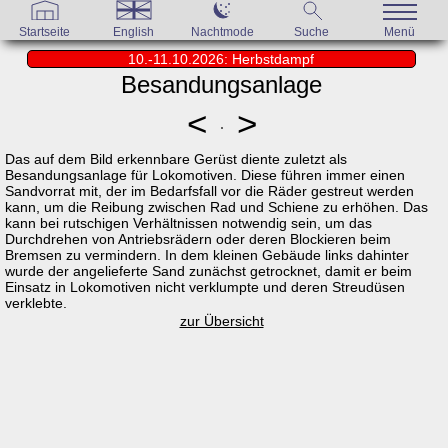
Startseite
English
Nachtmode
Suche
Menü
10.-11.10.2026: Herbstdampf
Besandungsanlage
<
>
Das auf dem Bild erkennbare Gerüst diente zuletzt als
Besandungsanlage für Lokomotiven. Diese führen immer einen
Sandvorrat mit, der im Bedarfsfall vor die Räder gestreut werden
kann, um die Reibung zwischen Rad und Schiene zu erhöhen. Das
kann bei rutschigen Verhältnissen notwendig sein, um das
Durchdrehen von Antriebsrädern oder deren Blockieren beim
Bremsen zu vermindern. In dem kleinen Gebäude links dahinter
wurde der angelieferte Sand zunächst getrocknet, damit er beim
Einsatz in Lokomotiven nicht verklumpte und deren Streudüsen
verklebte.
zur Übersicht