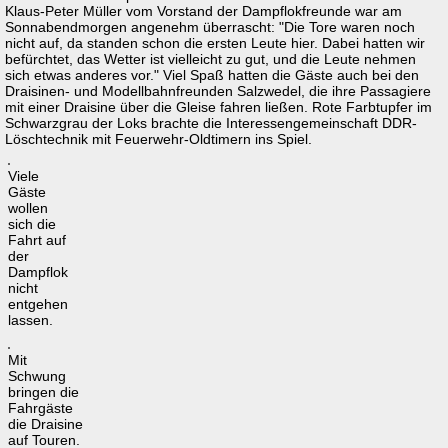
Klaus-Peter Müller vom Vorstand der Dampflokfreunde war am
Sonnabendmorgen angenehm überrascht: "Die Tore waren noch
nicht auf, da standen schon die ersten Leute hier. Dabei hatten wir
befürchtet, das Wetter ist vielleicht zu gut, und die Leute nehmen
sich etwas anderes vor." Viel Spaß hatten die Gäste auch bei den
Draisinen- und Modellbahnfreunden Salzwedel, die ihre Passagiere
mit einer Draisine über die Gleise fahren ließen. Rote Farbtupfer im
Schwarzgrau der Loks brachte die Interessengemeinschaft DDR-
Löschtechnik mit Feuerwehr-Oldtimern ins Spiel.
Viele
Gäste
wollen
sich die
Fahrt auf
der
Dampflok
nicht
entgehen
lassen.
Mit
Schwung
bringen die
Fahrgäste
die Draisine
auf Touren.