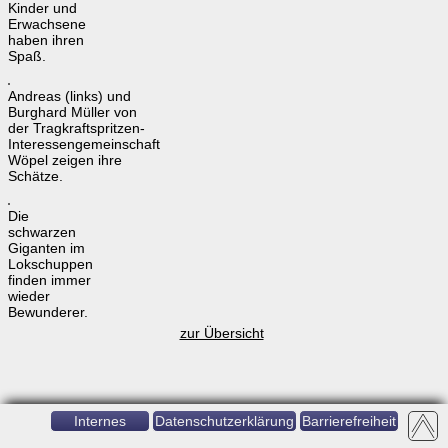
Kinder und
Erwachsene
haben ihren
Spaß.
Andreas (links) und
Burghard Müller von
der Tragkraftspritzen-
Interessengemeinschaft
Wöpel zeigen ihre
Schätze.
Die
schwarzen
Giganten im
Lokschuppen
finden immer
wieder
Bewunderer.
zur Übersicht
Internes
Datenschutzerklärung
Barrierefreiheit