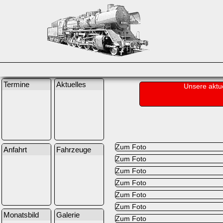
Termine
Aktuelles
Unsere aktu
Zum Foto
Anfahrt
Fahrzeuge
Zum Foto
Zum Foto
Zum Foto
Zum Foto
Zum Foto
Monatsbild
Galerie
Zum Foto