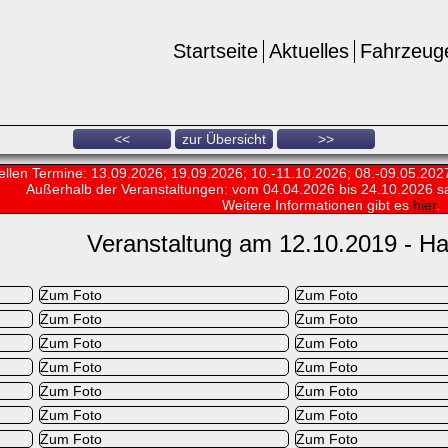
Startseite
Aktuelles
Fahrzeug
<<
zur Übersicht
>>
ellen Termine: 13.09.2026; 19.09.2026; 10.-11.10.2026; 08.-09.05.202
Außerhalb der Veranstaltungen:
vom 04.04.2026 bis 24.10.2026 s
Weitere Informationen gibt es
hier
.
Veranstaltung am 12.10.2019 - Ha
Zum Foto
Zum Foto
Zum Foto
Zum Foto
Zum Foto
Zum Foto
Zum Foto
Zum Foto
Zum Foto
Zum Foto
Zum Foto
Zum Foto
Zum Foto
Zum Foto