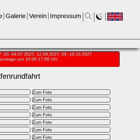
e
Galerie
Verein
Impressum
7; 03.-04.07.2027; 12.09.2027; 09.-10.10.2027
amstags von 10:00-17:00 Uhr.
fenrundfahrt
Zum Foto
Zum Foto
Zum Foto
Zum Foto
Zum Foto
Zum Foto
Zum Foto