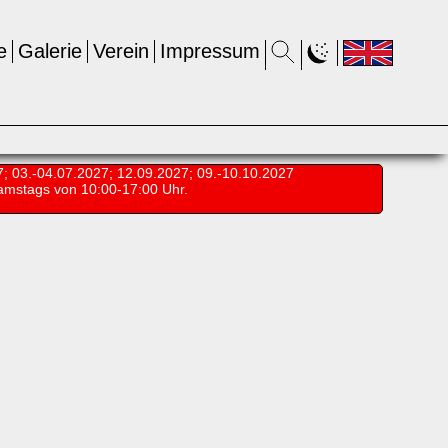
e
Galerie
Verein
Impressum
7; 03.-04.07.2027; 12.09.2027; 09.-10.10.2027
amstags von 10:00-17:00 Uhr.