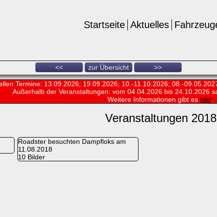
Startseite
Aktuelles
Fahrzeug
<<
zur Übersicht
>>
ellen Termine: 13.09.2026; 19.09.2026; 10.-11.10.2026; 08.-09.05.202
Außerhalb der Veranstaltungen:
vom 04.04.2026 bis 24.10.2026 s
Weitere Informationen gibt es
hier
.
Veranstaltungen 2018
Roadster besuchten Dampfloks am
11.08.2018
10 Bilder