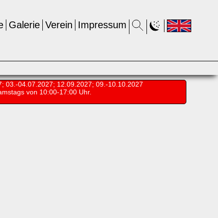
e
Galerie
Verein
Impressum
7; 03.-04.07.2027; 12.09.2027; 09.-10.10.2027
amstags von 10:00-17:00 Uhr.