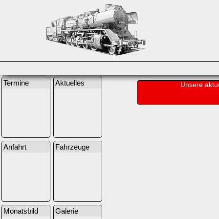
Termine
Aktuelles
Unsere aktu
Anfahrt
Fahrzeuge
Monatsbild
Galerie