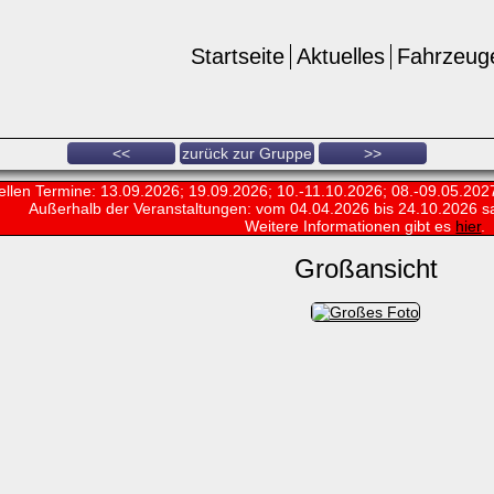
Startseite
Aktuelles
Fahrzeug
<<
zurück zur Gruppe
>>
ellen Termine: 13.09.2026; 19.09.2026; 10.-11.10.2026; 08.-09.05.202
Außerhalb der Veranstaltungen:
vom 04.04.2026 bis 24.10.2026 s
Weitere Informationen gibt es
hier
.
Großansicht